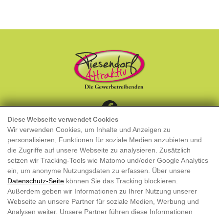
Diese Webseite verwendet Cookies
KONTAKT
Wir verwenden Cookies, um Inhalte und Anzeigen zu
MITGLIED WERDEN
personalisieren, Funktionen für soziale Medien anzubieten und
die Zugriffe auf unsere Webseite zu analysieren. Zusätzlich
Piesendorf Attraktiv
setzen wir Tracking-Tools wie Matomo und/oder Google Analytics
ein, um anonyme Nutzungsdaten zu erfassen. Über unsere
Obfrau: Katharina Gläser
Datenschutz-Seite
können Sie das Tracking blockieren.
Außerdem geben wir Informationen zu Ihrer Nutzung unserer
info@piesendorf-attraktiv.at
Webseite an unsere Partner für soziale Medien, Werbung und
ZVR 117302362
Analysen weiter. Unsere Partner führen diese Informationen