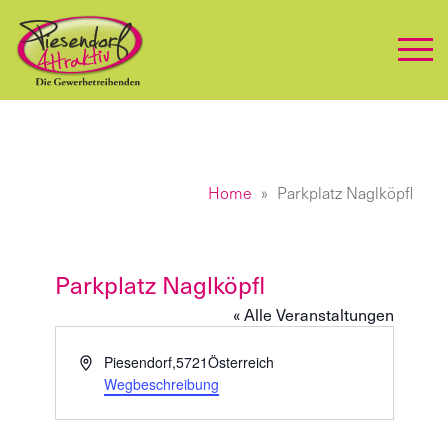
Home
Parkplatz Naglköpfl
Parkplatz Naglköpfl
« Alle Veranstaltungen
Adresse
Piesendorf
,
5721
Österreich
Wegbeschreibung