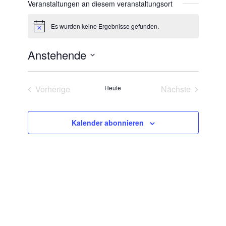
Veranstaltungen an diesem veranstaltungsort
Es wurden keine Ergebnisse gefunden.
Hinweis
Anstehende
Datum
wählen.
Vorherige
Heute
Nächste
Veranstaltungen
Veranstaltun
Kalender abonnieren