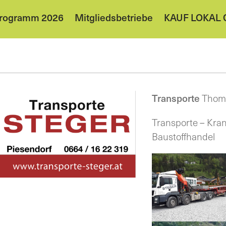
programm 2026
Mitgliedsbetriebe
KAUF LOKAL G
Thom
Transporte
Transporte – Kran
Baustoffhandel