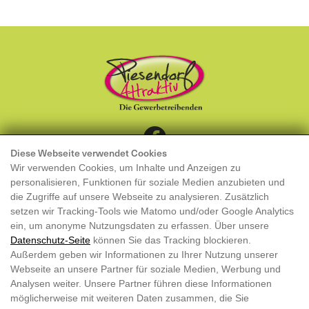
Diese Webseite verwendet Cookies
KONTAKT
Wir verwenden Cookies, um Inhalte und Anzeigen zu
MITGLIED WERDEN
personalisieren, Funktionen für soziale Medien anzubieten und
die Zugriffe auf unsere Webseite zu analysieren. Zusätzlich
Piesendorf Attraktiv
setzen wir Tracking-Tools wie Matomo und/oder Google Analytics
ein, um anonyme Nutzungsdaten zu erfassen. Über unsere
Obfrau: Katharina Gläser
Datenschutz-Seite
können Sie das Tracking blockieren.
Außerdem geben wir Informationen zu Ihrer Nutzung unserer
info@piesendorf-attraktiv.at
Webseite an unsere Partner für soziale Medien, Werbung und
ZVR 117302362
Analysen weiter. Unsere Partner führen diese Informationen
möglicherweise mit weiteren Daten zusammen, die Sie