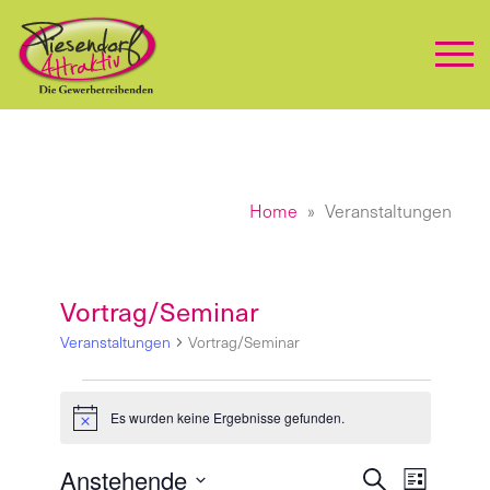
Home
Veranstaltungen
Vortrag/Seminar
Veranstaltungen
Vortrag/Seminar
Veranstaltungen
Es wurden keine Ergebnisse gefunden.
Hinweis
Anstehende
Veranst
Vera
Suche